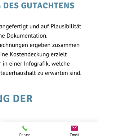
Phone
Email