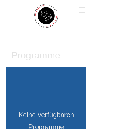
Programme
Keine verfügbaren
Programme