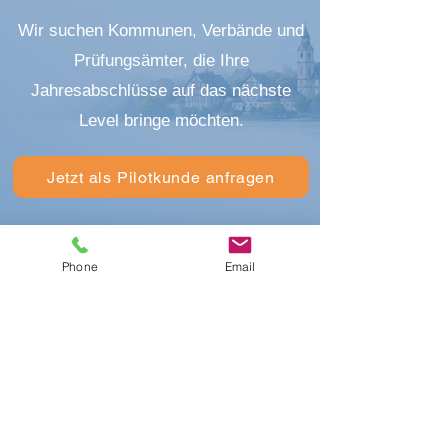
Wir suchen Kommunen, Verbände und
Prüfungsämter, die Ihre
Jahresabschlüsse auf das nächste
Level bringe möchten.
Jetzt als Pilotkunde anfragen
Phone
Email
Städte & Gemeinden