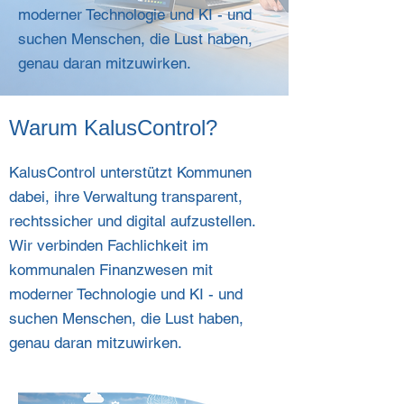
moderner Technologie und KI - und
suchen Menschen, die Lust haben,
genau daran mitzuwirken.
Warum KalusControl?
KalusControl unterstützt Kommunen
dabei, ihre Verwaltung transparent,
rechtssicher und digital aufzustellen.
Wir verbinden Fachlichkeit im
kommunalen Finanzwesen mit
moderner Technologie und KI - und
suchen Menschen, die Lust haben,
genau daran mitzuwirken.