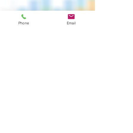
Jetzt bewerben
Phone
Email
Kommunale/r Buchhalter/in
(m/w/d)
Wir suchen eine/n engagierte/n
kommunale/n Buchhalter/in