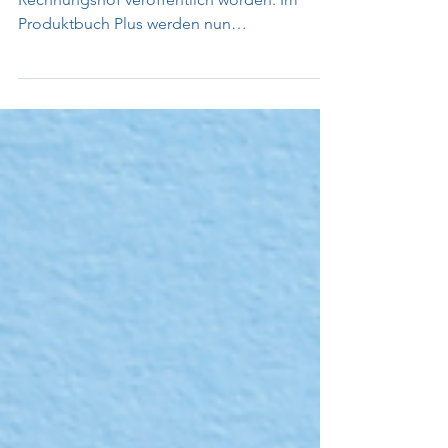
Produktbuch PLUS
Das Produktbuch Plus ist vom hessischen
Rechnungshof veröffentlich worden. Im
Produktbuch Plus werden nun
Nachhaltigkeitsziele definiert...