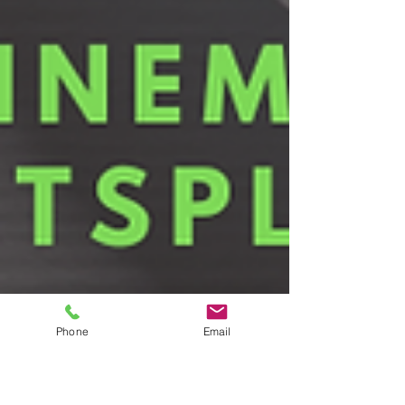
Phone
Email