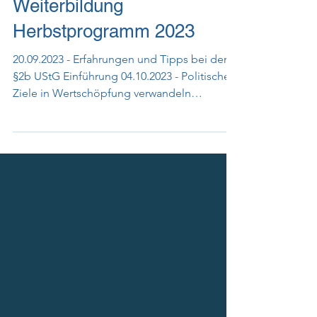
Weiterbildung
Herbstprogramm 2023
20.09.2023 - Erfahrungen und Tipps bei der
§2b UStG Einführung 04.10.2023 - Politische
Ziele in Wertschöpfung verwandeln
18.10.2023 -...